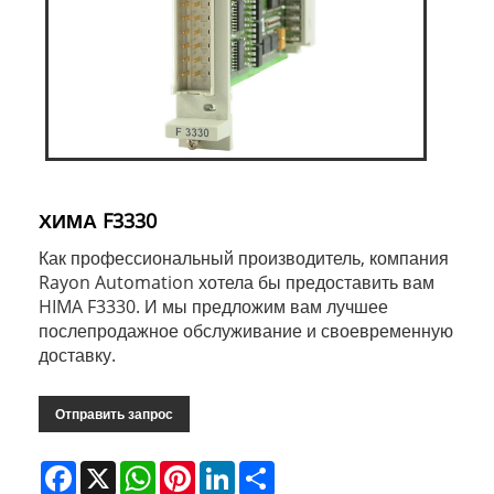
ХИМА F3330
Как профессиональный производитель, компания
Rayon Automation хотела бы предоставить вам
HIMA F3330. И мы предложим вам лучшее
послепродажное обслуживание и своевременную
доставку.
Отправить запрос
Facebook
X
WhatsApp
Pinterest
LinkedIn
Share