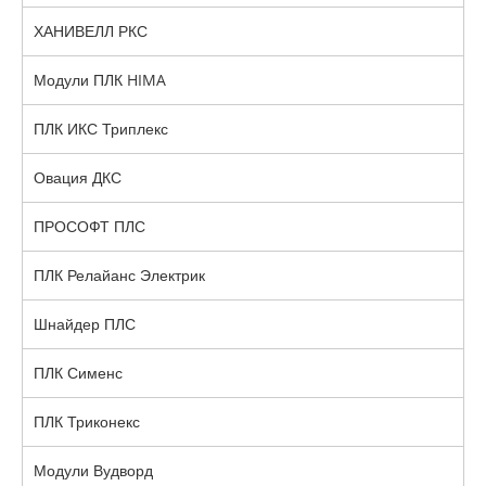
ХАНИВЕЛЛ РКС
Модули ПЛК HIMA
ПЛК ИКС Триплекс
Овация ДКС
ПРОСОФТ ПЛС
ПЛК Релайанс Электрик
Шнайдер ПЛС
ПЛК Сименс
ПЛК Триконекс
Модули Вудворд