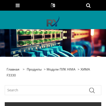
Главная
>
Продукты
>
Модули ПЛК HIMA
> ХИМА
F3330