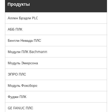
Продукты
Аллен Брэдли PLC
АББ ПЛК
Бентли Невада ПЛС
Модули ПЛК Bachmann
Модуль Эмерсона
ЭПРО ПЛС
Модуль Фоксборо
Фуджи ПЛК
GE FANUC ПЛС