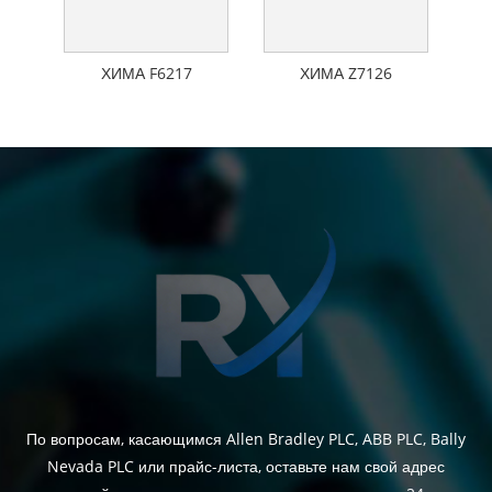
ХИМА F6217
ХИМА Z7126
По вопросам, касающимся Allen Bradley PLC, ABB PLC, Bally
Nevada PLC или прайс-листа, оставьте нам свой адрес