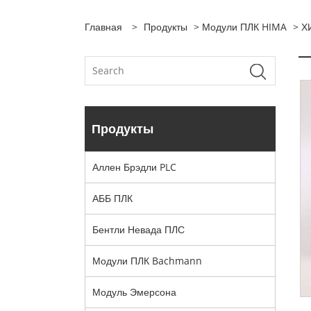
Главная
>
Продукты
>
Модули ПЛК HIMA
> Х
Продукты
Аллен Брэдли PLC
АББ ПЛК
Бентли Невада ПЛС
Модули ПЛК Bachmann
Модуль Эмерсона