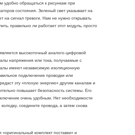
ам удобно обращаться к рисункам при
аторов состояния. Зеленый свет указывает на
т на сигнал тревоги. Нам не нужно открывать
ть, правильно ли работает этот модуль, просто
является высокоточный аналого-цифровой
алы напряжения или тока, получаемые с
аналы имеют независимую изоляционную
равильное подключение проводки или
ередаст эту «плохую энергию» другим каналам и
ительно повышает безопасность системы. Его
дключение очень удобным. Нет необходимости
колодку, соедините провода, а затем снова
«оригинальный комплект поставки» и