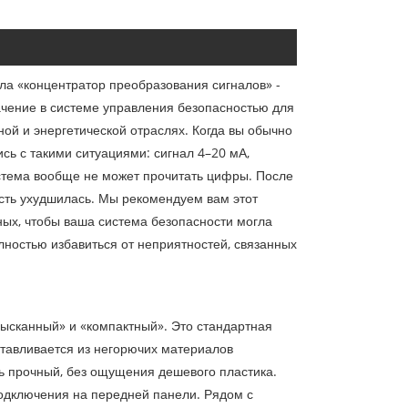
ла «концентратор преобразования сигналов» -
чение в системе управления безопасностью для
ой и энергетической отраслях. Когда вы обычно
сь с такими ситуациями: сигнал 4–20 мА,
стема вообще не может прочитать цифры. После
ость ухудшилась. Мы рекомендуем вам этот
ных, чтобы ваша система безопасности могла
лностью избавиться от неприятностей, связанных
зысканный» и «компактный». Это стандартная
отавливается из негорючих материалов
нь прочный, без ощущения дешевого пластика.
дключения на передней панели. Рядом с