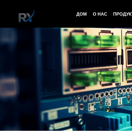
ДОМ
О НАС
ПРОДУ