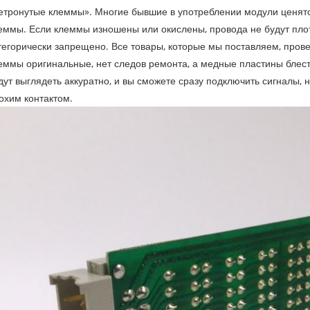
етронутые клеммы». Многие бывшие в употреблении модули ценятс
еммы. Если клеммы изношены или окислены, провода не будут плот
тегорически запрещено. Все товары, которые мы поставляем, прове
еммы оригинальные, нет следов ремонта, а медные пластины блестя
дут выглядеть аккуратно, и вы сможете сразу подключить сигналы,
охим контактом.