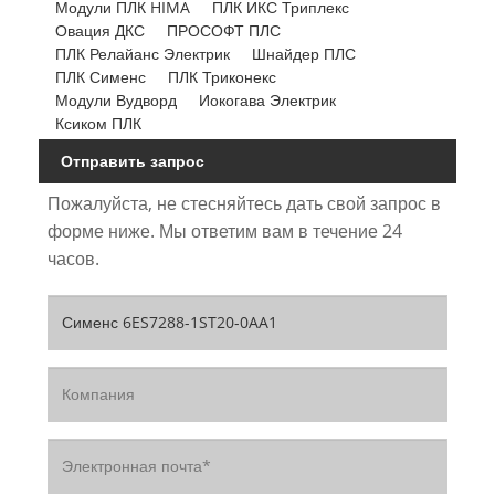
Модули ПЛК HIMA
ПЛК ИКС Триплекс
Овация ДКС
ПРОСОФТ ПЛС
ПЛК Релайанс Электрик
Шнайдер ПЛС
ПЛК Сименс
ПЛК Триконекс
Модули Вудворд
Иокогава Электрик
Ксиком ПЛК
Отправить запрос
Пожалуйста, не стесняйтесь дать свой запрос в
форме ниже. Мы ответим вам в течение 24
часов.