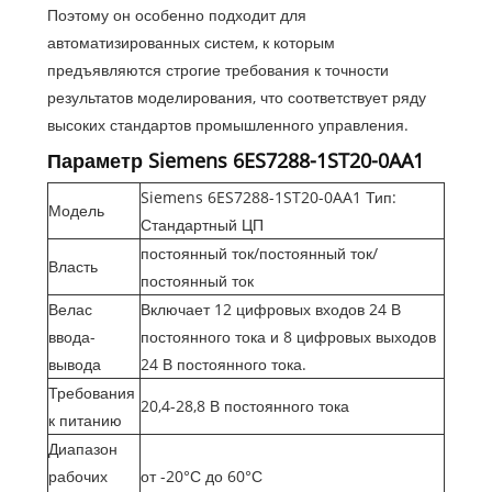
Поэтому он особенно подходит для
автоматизированных систем, к которым
предъявляются строгие требования к точности
результатов моделирования, что соответствует ряду
высоких стандартов промышленного управления.
Параметр Siemens 6ES7288-1ST20-0AA1
Siemens 6ES7288-1ST20-0AA1 Тип:
Модель
Стандартный ЦП
постоянный ток/постоянный ток/
Власть
постоянный ток
Велас
Включает 12 цифровых входов 24 В
ввода-
постоянного тока и 8 цифровых выходов
вывода
24 В постоянного тока.
Требования
20,4-28,8 В постоянного тока
к питанию
Диапазон
рабочих
от -20°С до 60°С