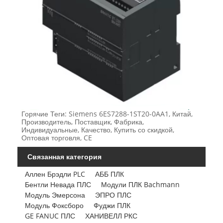
Горячие Теги: Siemens 6ES7288-1ST20-0AA1, Китай,
Производитель, Поставщик, Фабрика,
Индивидуальные, Качество, Купить со скидкой,
Оптовая торговля, CE
Связанная категория
Аллен Брэдли PLC
АББ ПЛК
Бентли Невада ПЛС
Модули ПЛК Bachmann
Модуль Эмерсона
ЭПРО ПЛС
Модуль Фоксборо
Фуджи ПЛК
GE FANUC ПЛС
ХАНИВЕЛЛ РКС