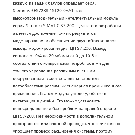
каждую из ваших баллов оправдает себя.
Siemens 6ES7288-1ST20-0AA1, как
высокопроизводительный интеллектуальный модуль
серии Simonzi SIMATIC S7-200. Целью его разработки
является достижение точных результатов
моделирования и обеспечение двух гибких каналов
вывода моделирования для ЦП S7-200. Вывод
сигнала от 0/4 до 20 мА или от 0 до 10 В в
соответствии с конкретными потребностями для
точного управления различным внешним
оборудованием в соответствии со строгими
потребностями различных сценариев промышленного
применения. В этом модуле учтено удобство и
интеграция в дизайн. Его можно установить
непосредственно и без проблем на правой стороне
ЦП S7-200. Нет необходимости в дополнительном
пространстве или сложной проводке, что значительно
упрощает процесс расширения системы, поэтому