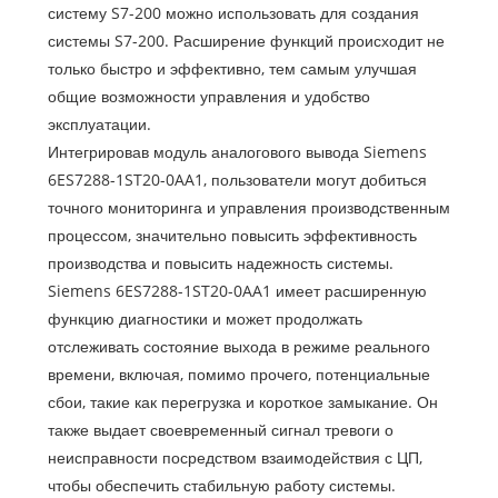
систему S7-200 можно использовать для создания
системы S7-200. Расширение функций происходит не
только быстро и эффективно, тем самым улучшая
общие возможности управления и удобство
эксплуатации.
Интегрировав модуль аналогового вывода Siemens
6ES7288-1ST20-0AA1, пользователи могут добиться
точного мониторинга и управления производственным
процессом, значительно повысить эффективность
производства и повысить надежность системы.
Siemens 6ES7288-1ST20-0AA1 имеет расширенную
функцию диагностики и может продолжать
отслеживать состояние выхода в режиме реального
времени, включая, помимо прочего, потенциальные
сбои, такие как перегрузка и короткое замыкание. Он
также выдает своевременный сигнал тревоги о
неисправности посредством взаимодействия с ЦП,
чтобы обеспечить стабильную работу системы.