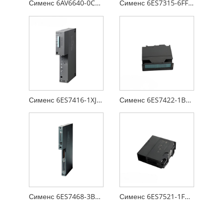
Сименс 6AV6640-0CA01-0AX0
Сименс 6ES7315-6FF00-0AB0
Сименс 6ES7416-1XJ01-0AB0
Сименс 6ES7422-1BL00-0AA0
Сименс 6ES7468-3BB50-0AA0
Сименс 6ES7521-1FH00-0AA0