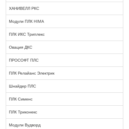
ХАНИВЕЛЛ РКС
Модули ПЛК HIMA
ПЛК ИКС Триплекс
Овация ДКС
ПРОСОФТ ПЛС
ПЛК Релайанс Электрик
Шнайдер ПЛС
ПЛК Сименс
ПЛК Триконекс
Модули Вудворд