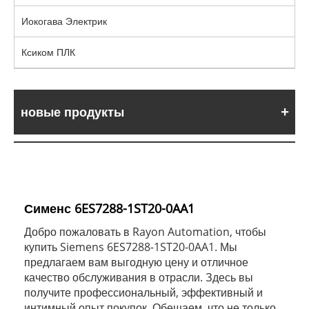
Иокогава Электрик
Ксиком ПЛК
новые продукты
Сименс 6ES7288-1ST20-0AA1
Добро пожаловать в Rayon Automation, чтобы
купить Siemens 6ES7288-1ST20-0AA1. Мы
предлагаем вам выгодную цену и отличное
качество обслуживания в отрасли. Здесь вы
получите профессиональный, эффективный и
интимный опыт покупок. Обещаем, что не только