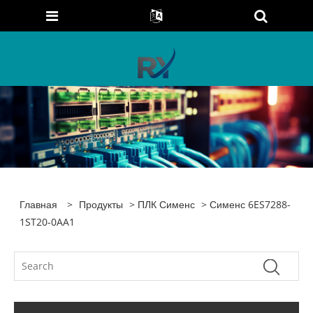
Главная
>
Продукты
>
ПЛК Сименс
> Сименс 6ES7288-
1ST20-0AA1