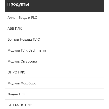
Продукты
Аллен Брэдли PLC
АББ ПЛК
Бентли Невада ПЛС
Модули ПЛК Bachmann
Модуль Эмерсона
ЭПРО ПЛС
Модуль Фоксборо
Фуджи ПЛК
GE FANUC ПЛС