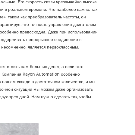
альные. Его скорость связи чрезвычайно высока
и в реальном времени. Что наиболее важно, так
е», таком как преобразователь частоты, он
гарантируя, что точность управления двигателем
у особенно превосходна. Даже при использовании
поддерживать непрерывное соединение в
о, несомненно, является первоклассным.
ет стоить нам больших денег, а если этот
я. Компания Rayon Automation особенно
нашем складе в достаточном количестве, и мы
 срочной ситуации мы можем даже организовать
двух-трех дней. Нам нужно сделать так, чтобы