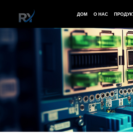
ДОМ
О НАС
ПРОДУ