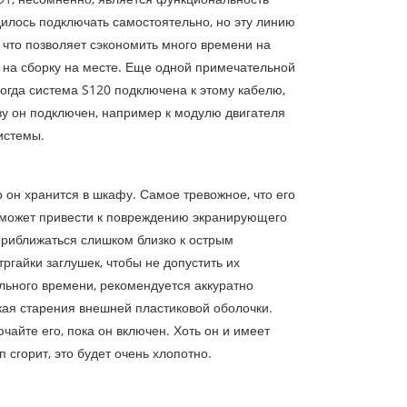
илось подключать самостоятельно, но эту линию
 что позволяет сэкономить много времени на
о на сборку на месте. Еще одной примечательной
огда система S120 подключена к этому кабелю,
ву он подключен, например к модулю двигателя
истемы.
он хранится в шкафу. Самое тревожное, что его
 может привести к повреждению экранирующего
приближаться слишком близко к острым
гайки заглушек, чтобы не допустить их
ельного времени, рекомендуется аккуратно
ская старения внешней пластиковой оболочки.
айте его, пока он включен. Хоть он и имеет
сгорит, это будет очень хлопотно.