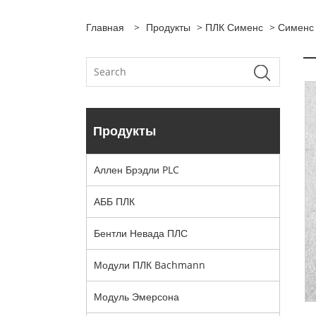
Главная
>
Продукты
>
ПЛК Сименс
> Сименс
Продукты
Аллен Брэдли PLC
АББ ПЛК
Бентли Невада ПЛС
Модули ПЛК Bachmann
Модуль Эмерсона