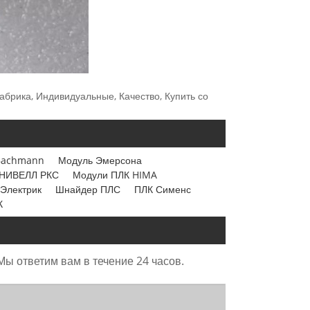
абрика, Индивидуальные, Качество, Купить со
Bachmann
Модуль Эмерсона
НИВЕЛЛ РКС
Модули ПЛК HIMA
Электрик
Шнайдер ПЛС
ПЛК Сименс
К
Мы ответим вам в течение 24 часов.