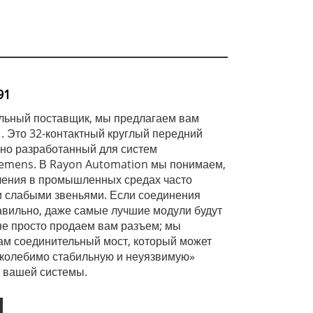
91
льный поставщик, мы предлагаем вам
 Это 32-контактный круглый передний
но разработанный для систем
iemens. В Rayon Automation мы понимаем,
чения в промышленных средах часто
 слабыми звеньями. Если соединения
вильно, даже самые лучшие модули будут
не просто продаем вам разъем; мы
ам соединительный мост, который может
околебимо стабильную и неуязвимую»
 вашей системы.