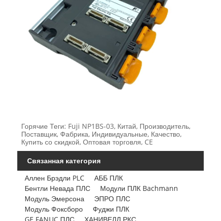
Горячие Теги: Fuji NP1BS-03, Китай, Производитель,
Поставщик, Фабрика, Индивидуальные, Качество,
Купить со скидкой, Оптовая торговля, CE
Связанная категория
Аллен Брэдли PLC
АББ ПЛК
Бентли Невада ПЛС
Модули ПЛК Bachmann
Модуль Эмерсона
ЭПРО ПЛС
Модуль Фоксборо
Фуджи ПЛК
GE FANUC ПЛС
ХАНИВЕЛЛ РКС