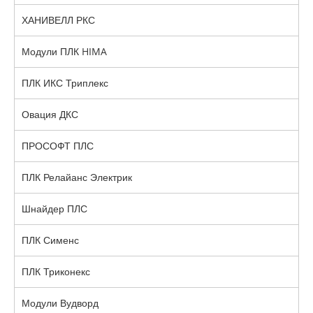
ХАНИВЕЛЛ РКС
Модули ПЛК HIMA
ПЛК ИКС Триплекс
Овация ДКС
ПРОСОФТ ПЛС
ПЛК Релайанс Электрик
Шнайдер ПЛС
ПЛК Сименс
ПЛК Триконекс
Модули Вудворд