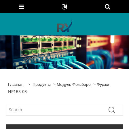
Главная
>
Продукты
>
Модуль Фоксборо
> Фуджи
NP1BS-03