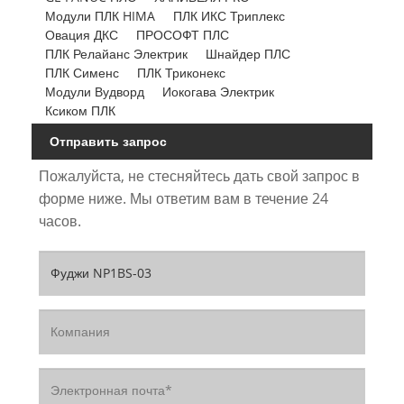
Модули ПЛК HIMA
ПЛК ИКС Триплекс
Овация ДКС
ПРОСОФТ ПЛС
ПЛК Релайанс Электрик
Шнайдер ПЛС
ПЛК Сименс
ПЛК Триконекс
Модули Вудворд
Иокогава Электрик
Ксиком ПЛК
Отправить запрос
Пожалуйста, не стесняйтесь дать свой запрос в
форме ниже. Мы ответим вам в течение 24
часов.