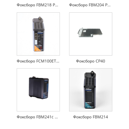
Фоксборо FBM218 P0922VW
Фоксборо FBM204 P0914SY
Фоксборо FCM100ET P0926GS
Фоксборо CP40
Фоксборо FBM241c P0914WM
Фоксборо FBM214