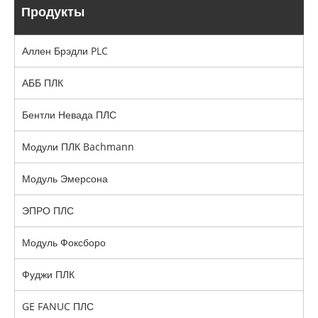
Продукты
Аллен Брэдли PLC
АББ ПЛК
Бентли Невада ПЛС
Модули ПЛК Bachmann
Модуль Эмерсона
ЭПРО ПЛС
Модуль Фоксборо
Фуджи ПЛК
GE FANUC ПЛС